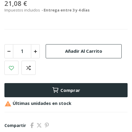
21,08 €
Impuestos incluidos
Entrega entre 3 y 4 días
Añadir Al Carrito
Comprar

Últimas unidades en stock
Compartir