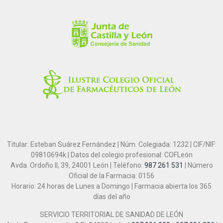
Titular: Esteban Suárez Fernández | Núm. Colegiada: 1232 | CIF/NIF:
09810694k | Datos del colegio profesional: COFLeón
Avda. Ordoño II, 39, 24001 León | Teléfono:
987 261 531
| Número
Oficial de la Farmacia: 0156
Horario: 24 horas de Lunes a Domingo | Farmacia abierta los 365
días del año
SERVICIO TERRITORIAL DE SANIDAD DE LEÓN