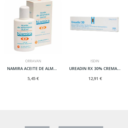
ORRAVAN
ISDIN
NAMIRA ACEITE DE ALMENDRAS 125 ML
UREADIN RX 30% CREMA EMOLIENTE 50 ML
5,45 €
12,91 €