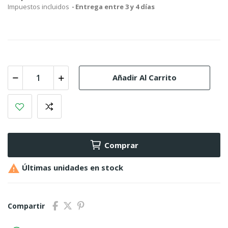
Impuestos incluidos
Entrega entre 3 y 4 días
Añadir Al Carrito
Comprar

Últimas unidades en stock
Compartir