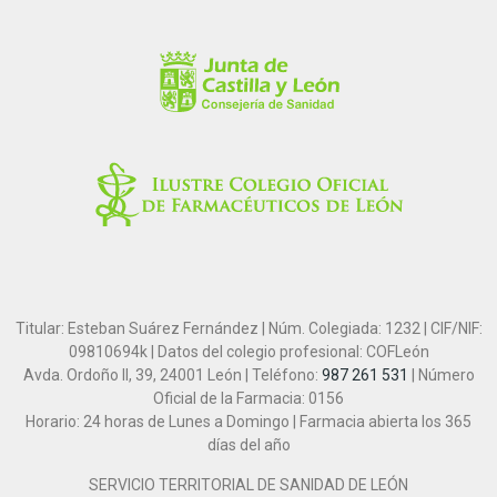
Titular: Esteban Suárez Fernández | Núm. Colegiada: 1232 | CIF/NIF:
09810694k | Datos del colegio profesional: COFLeón
Avda. Ordoño II, 39, 24001 León | Teléfono:
987 261 531
| Número
Oficial de la Farmacia: 0156
Horario: 24 horas de Lunes a Domingo | Farmacia abierta los 365
días del año
SERVICIO TERRITORIAL DE SANIDAD DE LEÓN