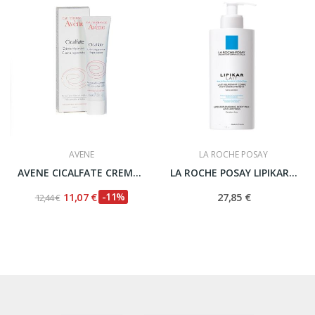
AVENE
LA ROCHE POSAY
AVENE CICALFATE CREMA REPARADORA 40 ML
LA ROCHE POSAY LIPIKAR LECHE CORPORAL...
11,07 €
-11%
27,85 €
12,44 €