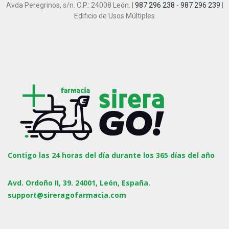
Avda Peregrinos, s/n. C.P.: 24008 León. |
987 296 238
-
987 296 239
|
Edificio de Usos Múltiples
Contigo las 24 horas del día durante los 365 días del año
Avd. Ordoño II, 39. 24001, León, España.
support@sireragofarmacia.com