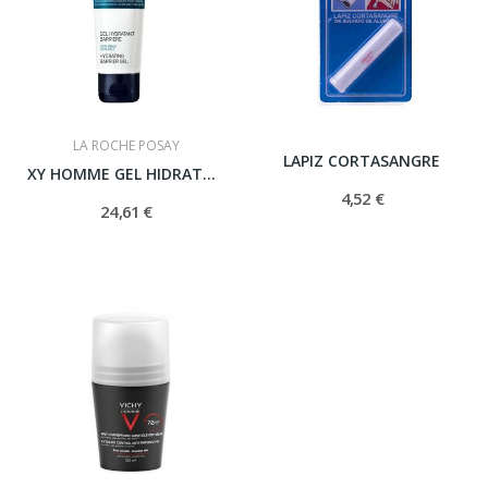
LA ROCHE POSAY
LAPIZ CORTASANGRE
XY HOMME GEL HIDRATANTE PROTECTOR 75 ML
4,52 €
24,61 €