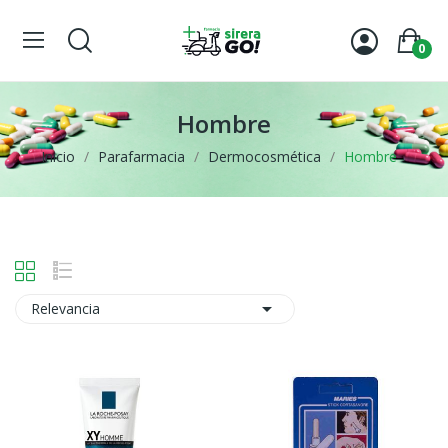
0
Hombre
Inicio
Parafarmacia
Dermocosmética
Hombre

Relevancia