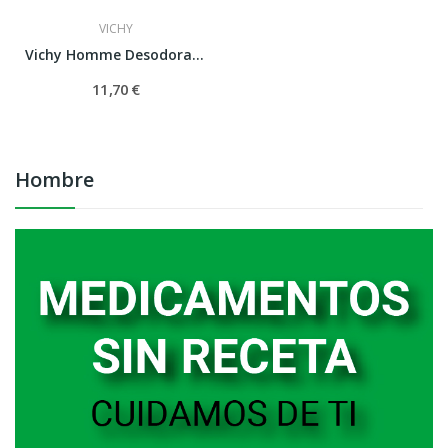
VICHY
Vichy Homme Desodorante 72H 50 ml
11,70 €
Hombre