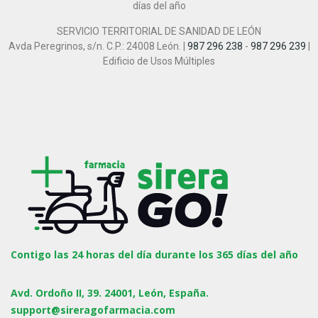
días del año
SERVICIO TERRITORIAL DE SANIDAD DE LEÓN
Avda Peregrinos, s/n. C.P.: 24008 León. |
987 296 238
-
987 296 239
|
Edificio de Usos Múltiples
Contigo las 24 horas del día durante los 365 días del año
Avd. Ordoño II, 39. 24001, León, España.
support@sireragofarmacia.com