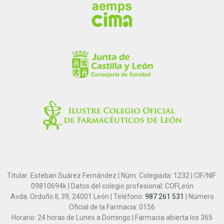
Titular: Esteban Suárez Fernández | Núm. Colegiada: 1232 | CIF/NIF:
09810694k | Datos del colegio profesional: COFLeón
Avda. Ordoño II, 39, 24001 León | Teléfono:
987 261 531
| Número
Oficial de la Farmacia: 0156
Horario: 24 horas de Lunes a Domingo | Farmacia abierta los 365