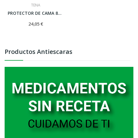
TENA
PROTECTOR DE CAMA 80 X 180 20 U
24,05 €
Productos Antiescaras