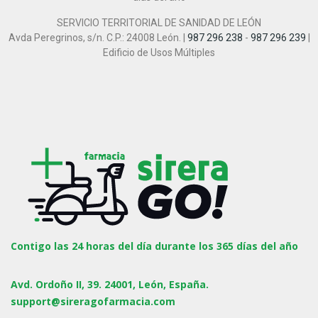
SERVICIO TERRITORIAL DE SANIDAD DE LEÓN
Avda Peregrinos, s/n. C.P.: 24008 León. |
987 296 238
-
987 296 239
|
Edificio de Usos Múltiples
Contigo las 24 horas del día durante los 365 días del año
Avd. Ordoño II, 39. 24001, León, España.
support@sireragofarmacia.com