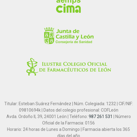
Titular: Esteban Suárez Fernández | Núm. Colegiada: 1232 | CIF/NIF:
09810694k | Datos del colegio profesional: COFLeón
Avda. Ordoño II, 39, 24001 León | Teléfono:
987 261 531
| Número
Oficial de la Farmacia: 0156
Horario: 24 horas de Lunes a Domingo | Farmacia abierta los 365
días del año