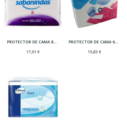
PROTECTOR DE CAMA 80 X 180 20 U
PROTECTOR DE CAMA 60 X 90 20 U
17,01 €
15,83 €