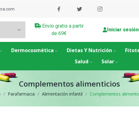
era.com
Envío gratis a partir
Iniciar sesión
de 69€
Dermocosmética
Dietas Y Nutrición
Fitot
Salud
Solar
Complementos alimenticios
o
Parafarmacia
Alimentación infantil
Complementos alimenti