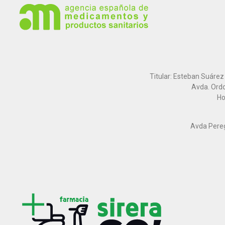
Titular: Esteban Suárez
Avda. Ordo
Ho
Avda Peregr