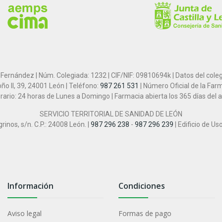
 Fernández | Núm. Colegiada: 1232 | CIF/NIF: 09810694k | Datos del cole
ño II, 39, 24001 León | Teléfono:
987 261 531
| Número Oficial de la Far
rario: 24 horas de Lunes a Domingo | Farmacia abierta los 365 días del 
SERVICIO TERRITORIAL DE SANIDAD DE LEÓN
inos, s/n. C.P.: 24008 León. |
987 296 238
-
987 296 239
| Edificio de Us
Información
Condiciones
Aviso legal
Formas de pago