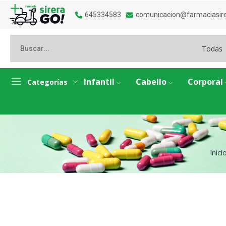
645334583
comunicacion@farmaciasir
Todas
Infantil
Cabello
Corporal
Categorías
Inici