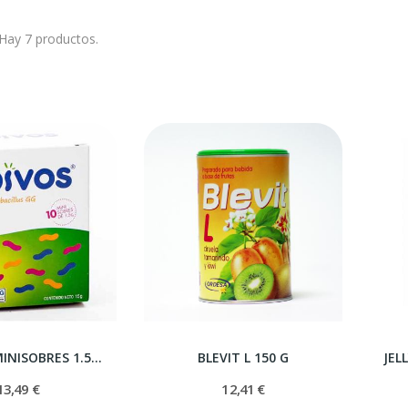
Hay 7 productos.
BIVOS 10 MINISOBRES 1.5 G
BLEVIT L 150 G
13,49 €
12,41 €