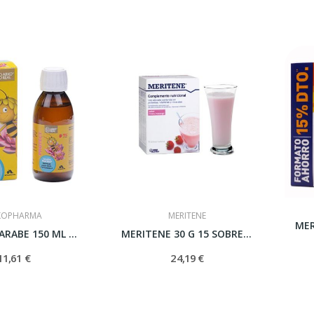
KOPHARMA
MERITENE
PREVENT JARABE 150 ML FRESA
MERITENE 30 G 15 SOBRES FRESA
11,61 €
24,19 €