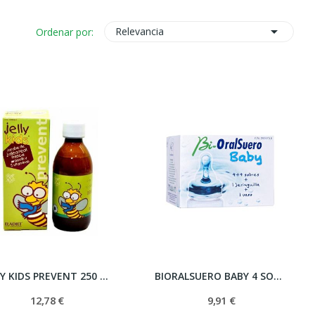

Relevancia
Ordenar por:
JELLY KIDS PREVENT 250 ML
BIORALSUERO BABY 4 SOBRES
12,78 €
9,91 €