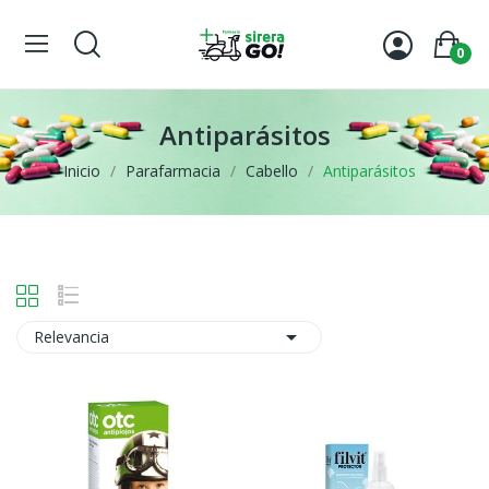
0
Antiparásitos
Inicio
Parafarmacia
Cabello
Antiparásitos

Relevancia