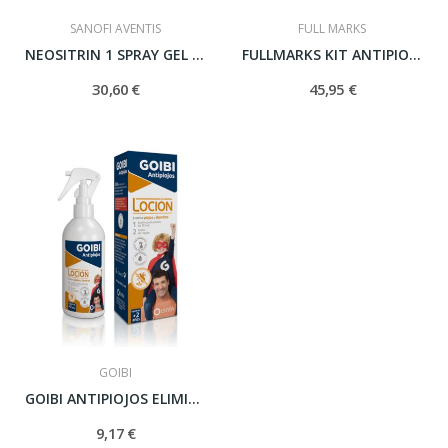
SANOFI AVENTIS
FULL MARKS
NEOSITRIN 1 SPRAY GEL LIQUIDO 100 ML
FULLMARKS KIT ANTIPIOJOS LOCIÓN + CHAMPÚ+...
30,60 €
45,95 €
GOIBI
GOIBI ANTIPIOJOS ELIMINA LOCION USO HUMANO 125 ML
9,17 €