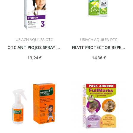
URIACH AQUILEA OTC
URIACH AQUILEA OTC
OTC ANTIPIOJOS SPRAY REPELENTE DE PIOJOS 125 ML
FILVIT PROTECTOR REPELENTE DE PIOJOS 125 ML
13,24 €
14,36 €