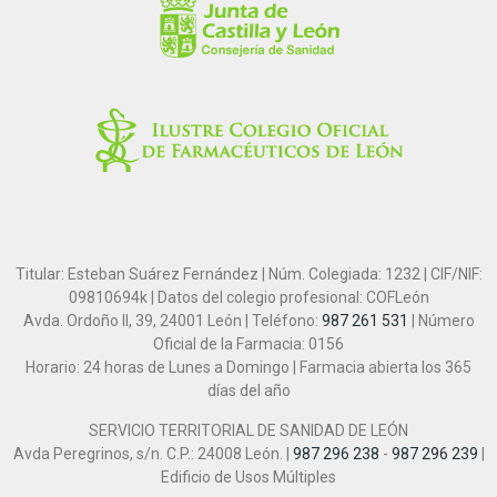
Titular: Esteban Suárez Fernández | Núm. Colegiada: 1232 | CIF/NIF:
09810694k | Datos del colegio profesional: COFLeón
Avda. Ordoño II, 39, 24001 León | Teléfono:
987 261 531
| Número
Oficial de la Farmacia: 0156
Horario: 24 horas de Lunes a Domingo | Farmacia abierta los 365
días del año
SERVICIO TERRITORIAL DE SANIDAD DE LEÓN
Avda Peregrinos, s/n. C.P.: 24008 León. |
987 296 238
-
987 296 239
|
Edificio de Usos Múltiples