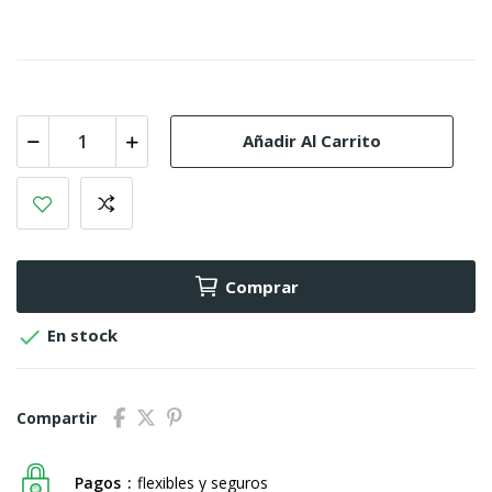
Añadir Al Carrito
Comprar

En stock
Compartir
Pagos
flexibles y seguros