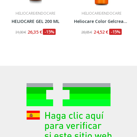
HELIOCARE/ENDOCARE
HELIOCARE/ENDOCARE
HELIOCARE GEL 200 ML
Heliocare Color Gelcream Brown spf 50 50 ml
26,35 €
-15%
24,52 €
-15%
31,00 €
28,85 €