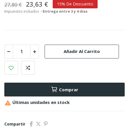
23,63 €
27,80 €
15% De Descuento
Impuestos incluidos
Entrega entre 3 y 4 días
Añadir Al Carrito
Comprar

Últimas unidades en stock
Compartir