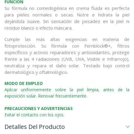
FUNCIÓN
Su fórmula no comedogénica en crema fluida es perfecta
para pieles normales o secas. Nutre e hidrata la piel
dejándola suave. Sin sensación de pesadez en la piel ni
residuo blanco o efecto máscara.
Cumple las más altas exigencias en materia de
fotoprotección. Su fórmula con Fernblock®+, filtros
específicos y activos reparadores y antioxidantes, protege
frente a las 4 radiaciones (UVB, UVA, Visible e Infrarrojo),
neutraliza y repara el daño solar. Testado bajo control
dermatológico y oftalmológico.
MODO DE EMPLEO
Aplicar uniformemente sobre la piel limpia, antes de la
exposición solar. Renovar frecuentemente.
PRECAUCIONES Y ADVERTENCIAS
Evitar el contacto con los ojos.
Detalles Del Producto