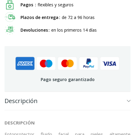
Pagos
flexibles y seguros
Plazos de entrega
de 72 a 96 horas
Devoluciones
en los primeros 14 días
Pago seguro garantizado
Descripción
DESCRIPCIÓN
Fotoprotector fluido facial para pieles altamente