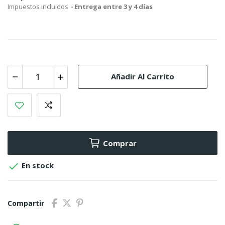
Impuestos incluidos
Entrega entre 3 y 4 días
Añadir Al Carrito
Comprar

En stock
Compartir