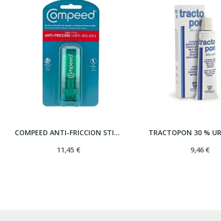
COMPEED ANTI-FRICCION STICK 10 ML
TRACTOPON 30 % UR
11,45 €
9,46 €