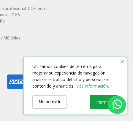
gio profesional: COFLeón
macia: 0156
año
os Múltiples
Utilizamos cookies de terceros para
mejorar su experiencia de navegación,
analizar el tráfico del sitio y personalizar
contenido y anuncios.
Más información.
No permitir
Permitir