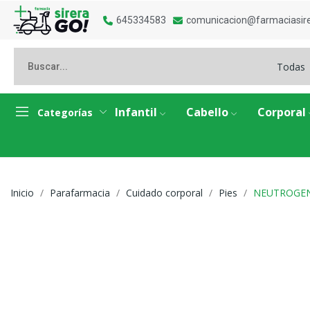
645334583
comunicacion@farmaciasir
Todas
Infantil
Cabello
Corporal
Categorías
Inicio
Parafarmacia
Cuidado corporal
Pies
NEUTROGEN