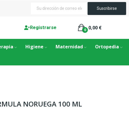
0,00 €
Registrarse
0
erapia
Higiene
Maternidad
Ortopedia
RMULA NORUEGA 100 ML