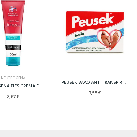
NEUTROGENA
PEUSEK BAÃO ANTITRANSPIRANTE PIES 20 G
NEUTROGENA PIES CREMA DUREZA 50 ML
7,55 €
8,67 €