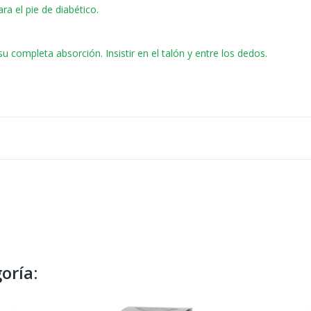
a el pie de diabético.
u completa absorción. Insistir en el talón y entre los dedos.
oría: