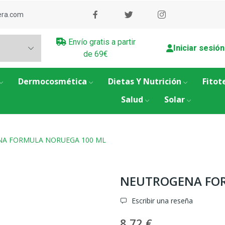
era.com
Envío gratis a partir
Iniciar sesión
de 69€
Dermocosmética
Dietas Y Nutrición
Fitot
Salud
Solar
A FORMULA NORUEGA 100 ML
NEUTROGENA FO
Escribir una reseña
8,72 €