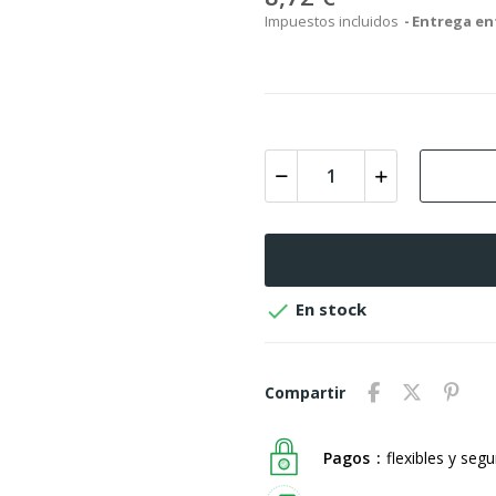
Impuestos incluidos
Entrega ent

En stock
Compartir
Pagos
flexibles y seg