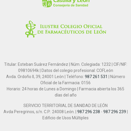
Titular: Esteban Suárez Fernández | Núm. Colegiada: 1232 | CIF/NIF:
09810694k | Datos del colegio profesional: COFLeón
Avda. Ordoño II, 39, 24001 León | Teléfono:
987 261 531
| Número
Oficial de la Farmacia: 0156
Horario: 24 horas de Lunes a Domingo | Farmacia abierta los 365
días del año
SERVICIO TERRITORIAL DE SANIDAD DE LEÓN
Avda Peregrinos, s/n. C.P.: 24008 León. |
987 296 238
-
987 296 239
|
Edificio de Usos Múltiples