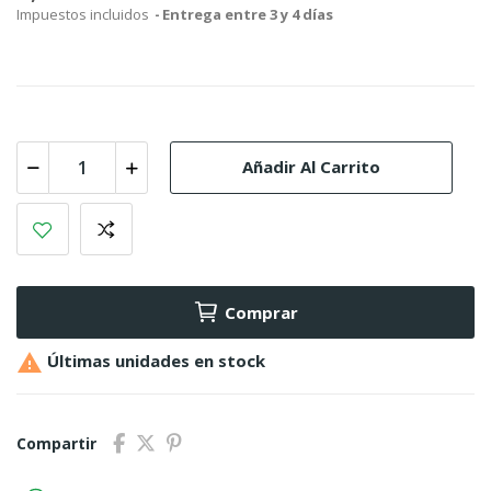
Impuestos incluidos
Entrega entre 3 y 4 días
Añadir Al Carrito
Comprar

Últimas unidades en stock
Compartir