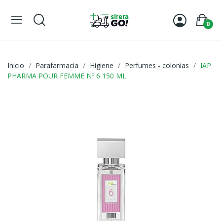
0
Inicio
Parafarmacia
Higiene
Perfumes - colonias
IAP
PHARMA POUR FEMME Nº 6 150 ML