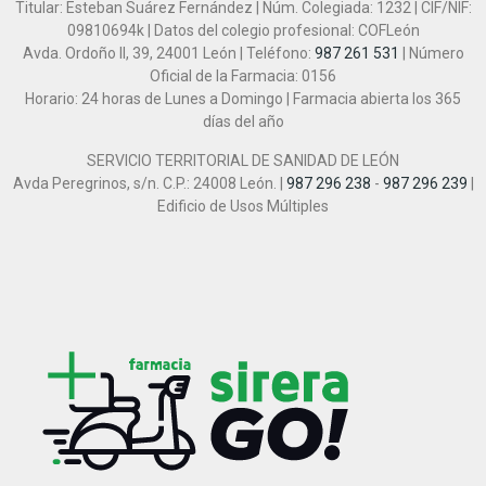
Titular: Esteban Suárez Fernández | Núm. Colegiada: 1232 | CIF/NIF:
09810694k | Datos del colegio profesional: COFLeón
Avda. Ordoño II, 39, 24001 León | Teléfono:
987 261 531
| Número
Oficial de la Farmacia: 0156
Horario: 24 horas de Lunes a Domingo | Farmacia abierta los 365
días del año
SERVICIO TERRITORIAL DE SANIDAD DE LEÓN
Avda Peregrinos, s/n. C.P.: 24008 León. |
987 296 238
-
987 296 239
|
Edificio de Usos Múltiples