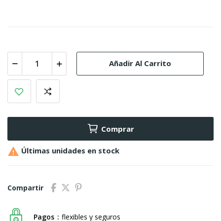
Añadir Al Carrito
Comprar

Últimas unidades en stock
Compartir
Pagos
flexibles y seguros