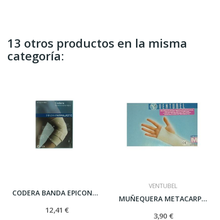
13 otros productos en la misma
categoría:
VENTUBEL
CODERA BANDA EPICONDILITIS CONTORNO T- GDE
MUÑEQUERA METACARPIANA T- GDE
12,41 €
3,90 €