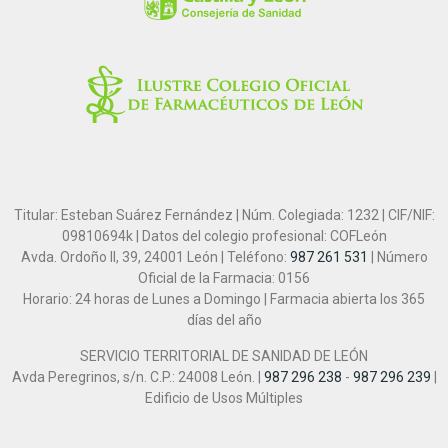
Titular: Esteban Suárez Fernández | Núm. Colegiada: 1232 | CIF/NIF:
09810694k | Datos del colegio profesional: COFLeón
Avda. Ordoño II, 39, 24001 León | Teléfono:
987 261 531
| Número
Oficial de la Farmacia: 0156
Horario: 24 horas de Lunes a Domingo | Farmacia abierta los 365
días del año
SERVICIO TERRITORIAL DE SANIDAD DE LEÓN
Avda Peregrinos, s/n. C.P.: 24008 León. |
987 296 238
-
987 296 239
|
Edificio de Usos Múltiples