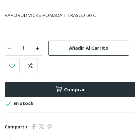
VAPORUB VICKS POMADA 1 FRASCO 50 G
Añadir Al Carrito
Comprar

En stock
Compartir