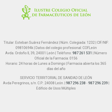
Titular: Esteban Suárez Fernández | Núm. Colegiada: 1232 | CIF/NIF:
09810694k | Datos del colegio profesional: COFLeón
Avda. Ordoño II, 39, 24001 León | Teléfono:
987 261 531
| Número
Oficial de la Farmacia: 0156
Horario: 24 horas de Lunes a Domingo | Farmacia abierta los 365
días del año
SERVICIO TERRITORIAL DE SANIDAD DE LEÓN
Avda Peregrinos, s/n. C.P.: 24008 León. |
987 296 238
-
987 296 239
|
Edificio de Usos Múltiples