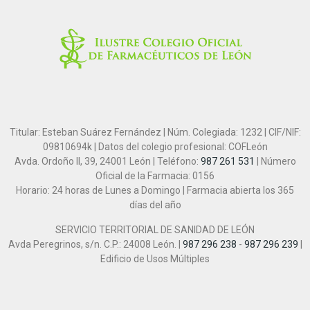
Titular: Esteban Suárez Fernández | Núm. Colegiada: 1232 | CIF/NIF:
09810694k | Datos del colegio profesional: COFLeón
Avda. Ordoño II, 39, 24001 León | Teléfono:
987 261 531
| Número
Oficial de la Farmacia: 0156
Horario: 24 horas de Lunes a Domingo | Farmacia abierta los 365
días del año
SERVICIO TERRITORIAL DE SANIDAD DE LEÓN
Avda Peregrinos, s/n. C.P.: 24008 León. |
987 296 238
-
987 296 239
|
Edificio de Usos Múltiples