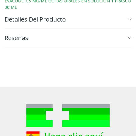
EVACUOL 7,5 MG/ML GOTAS ORALES EN SOLUCION 1 FRASCO
30 ML
Detalles Del Producto
Reseñas