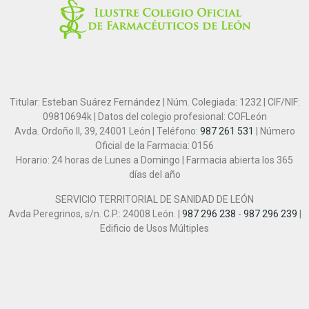
Titular: Esteban Suárez Fernández | Núm. Colegiada: 1232 | CIF/NIF:
09810694k | Datos del colegio profesional: COFLeón
Avda. Ordoño II, 39, 24001 León | Teléfono:
987 261 531
| Número
Oficial de la Farmacia: 0156
Horario: 24 horas de Lunes a Domingo | Farmacia abierta los 365
días del año
SERVICIO TERRITORIAL DE SANIDAD DE LEÓN
Avda Peregrinos, s/n. C.P.: 24008 León. |
987 296 238
-
987 296 239
|
Edificio de Usos Múltiples