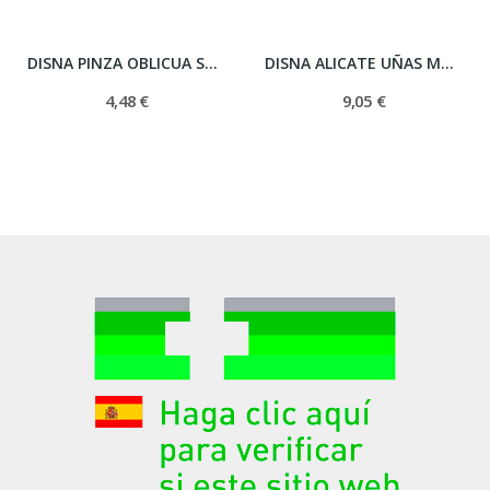
DISNA PINZA OBLICUA SOLINGEN 8.5 CM (REF VF 2172)
DISNA ALICATE UÑAS MANICURA SOLINGEN CROMADO 10...
4,48 €
9,05 €