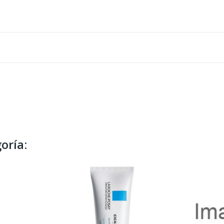
oría: