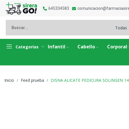
645334583
comunicacion@farmaciasir
Todas
Infantil
Cabello
Corporal
Categorías
Inicio
Feed prueba
DISNA ALICATE PEDICURA SOLINGEN 1