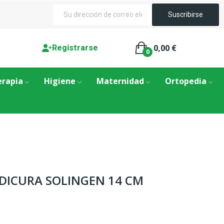
0,00 €
Registrarse
0
erapia
Higiene
Maternidad
Ortopedia
EDICURA SOLINGEN 14 CM