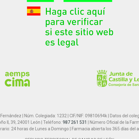
 Fernández | Núm. Colegiada: 1232 | CIF/NIF: 09810694k | Datos del cole
ño II, 39, 24001 León | Teléfono:
987 261 531
| Número Oficial de la Far
rario: 24 horas de Lunes a Domingo | Farmacia abierta los 365 días del 