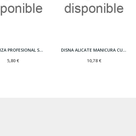
DISNA PINZA PROFESIONAL SOLINGEN NEGRA 9 CM...
DISNA ALICATE MANICURA CUTICULA SOLINGEN 10 CM...
5,80 €
10,78 €