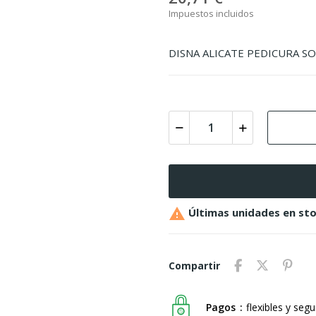
Impuestos incluidos
DISNA ALICATE PEDICURA S

Últimas unidades en st
Compartir
Pagos
flexibles y seg