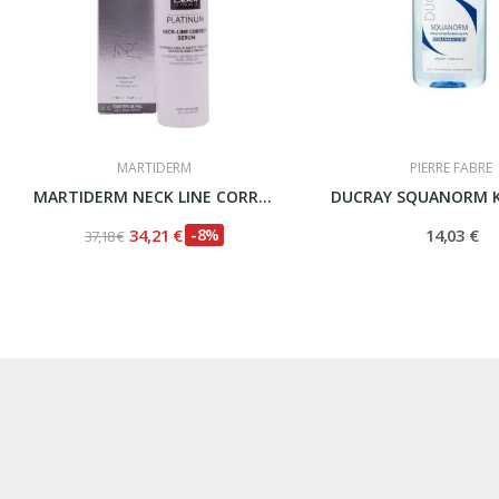
MARTIDERM
PIERRE FABRE
MARTIDERM NECK LINE CORRECT SERUM CREMA CUELLO...
34,21 €
-8%
14,03 €
37,18 €