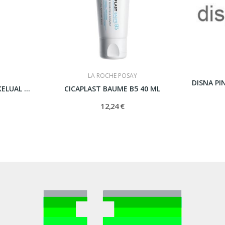
LA ROCHE POSAY
DUCRAY SQUANORM KELUAL ZINC LOCION 200 ML
CICAPLAST BAUME B5 40 ML
12,24 €