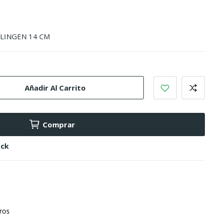
OLINGEN 14 CM
Añadir Al Carrito
Comprar
ock
uros