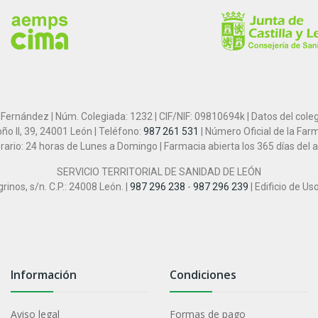
 Fernández | Núm. Colegiada: 1232 | CIF/NIF: 09810694k | Datos del cole
ño II, 39, 24001 León | Teléfono:
987 261 531
| Número Oficial de la Far
rario: 24 horas de Lunes a Domingo | Farmacia abierta los 365 días del 
SERVICIO TERRITORIAL DE SANIDAD DE LEÓN
inos, s/n. C.P.: 24008 León. |
987 296 238
-
987 296 239
| Edificio de Us
Información
Condiciones
Aviso legal
Formas de pago