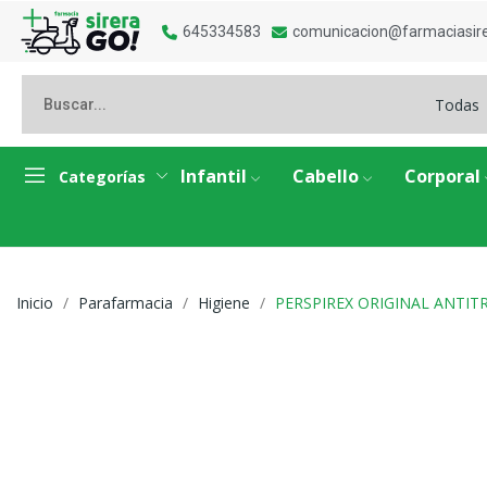
645334583
comunicacion@farmaciasir
Todas
Infantil
Cabello
Corporal
Categorías
Inicio
Parafarmacia
Higiene
PERSPIREX ORIGINAL ANTIT