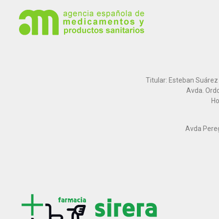
Titular: Esteban Suárez
Avda. Ordo
Ho
Avda Peregr