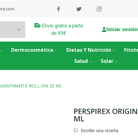
era.com
Envío gratis a partir
Iniciar sesión
de 69€
Dermocosmética
Dietas Y Nutrición
Fitot
Salud
Solar
RANSPIRANTE ROLL-ON 25 ML
PERSPIREX ORIGI
ML
Escribir una reseña