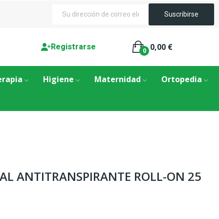
0,00 €
Registrarse
0
erapia
Higiene
Maternidad
Ortopedia
NAL ANTITRANSPIRANTE ROLL-ON 25