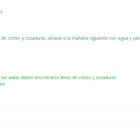
s.
re de cortes y rozaduras, aclarar a la mañana siguiente con agua y j
a: las axilas deben encontrarse libres de cortes y rozaduras.
ón.