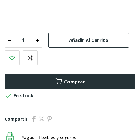
Añadir Al Carrito
Comprar

En stock
Compartir
Pagos
flexibles y seguros