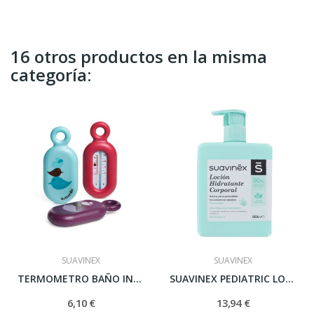
16 otros productos en la misma
categoría:
SUAVINEX
SUAVINEX
TERMOMETRO BAÑO INFANTIL SUAVINEX
SUAVINEX PEDIATRIC LOCION HIDRATANTE MASAJE 400 ML
6,10 €
13,94 €