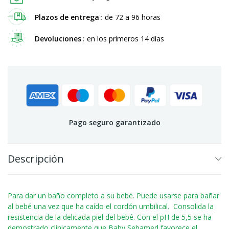
Plazos de entrega
de 72 a 96 horas
Devoluciones
en los primeros 14 días
Pago seguro garantizado
Descripción
Para dar un baño completo a su bebé. Puede usarse para bañar
al bebé una vez que ha caído el cordón umbilical. Consolida la
resistencia de la delicada piel del bebé. Con el pH de 5,5 se ha
demostrado clínicamente que Baby Sebamed favorece el