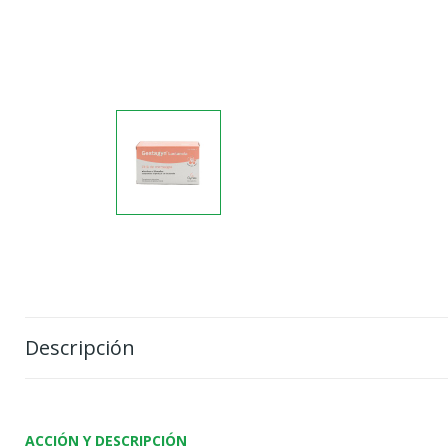
Descripción
ACCIÓN Y DESCRIPCIÓN