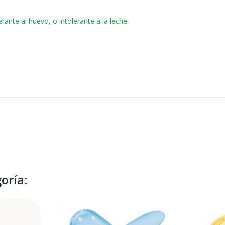
ante al huevo, o intolerante a la leche.
oría: