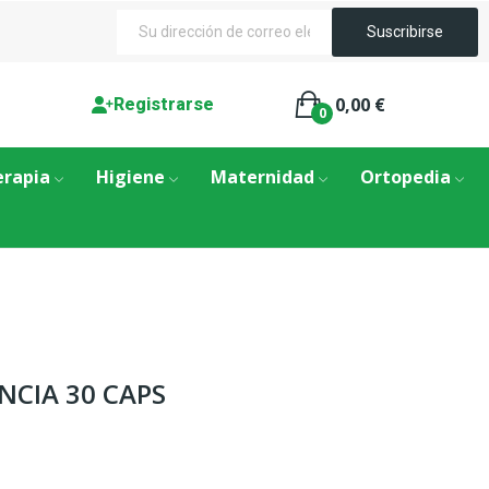
0,00 €
Registrarse
0
erapia
Higiene
Maternidad
Ortopedia
CIA 30 CAPS