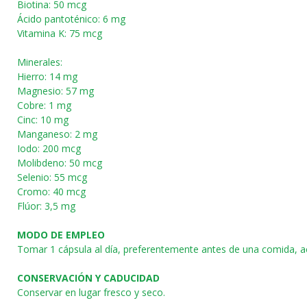
Biotina: 50 mcg
Ácido pantoténico: 6 mg
Vitamina K: 75 mcg
Minerales:
Hierro: 14 mg
Magnesio: 57 mg
Cobre: 1 mg
Cinc: 10 mg
Manganeso: 2 mg
Iodo: 200 mcg
Molibdeno: 50 mcg
Selenio: 55 mcg
Cromo: 40 mcg
Flúor: 3,5 mg
MODO DE EMPLEO
Tomar 1 cápsula al día, preferentemente antes de una comida, 
CONSERVACIÓN Y CADUCIDAD
Conservar en lugar fresco y seco.