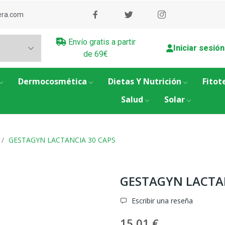
era.com
Envío gratis a partir
Iniciar sesión
de 69€
Dermocosmética
Dietas Y Nutrición
Fitot
Salud
Solar
GESTAGYN LACTANCIA 30 CAPS
GESTAGYN LACTAN
Escribir una reseña
15,01 €