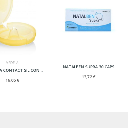
MEDELA
NATALBEN SUPRA 30 CAPS
PEZONERA CONTACT SILICONA T- M 20 MM 2 U
13,72 €
16,06 €