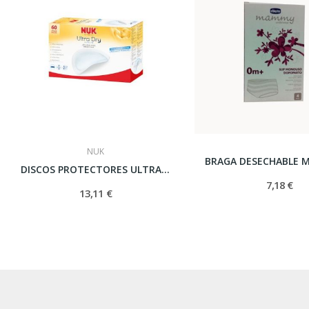
NUK
DISCOS PROTECTORES ULTRA DRY 60 U
7,18 €
13,11 €