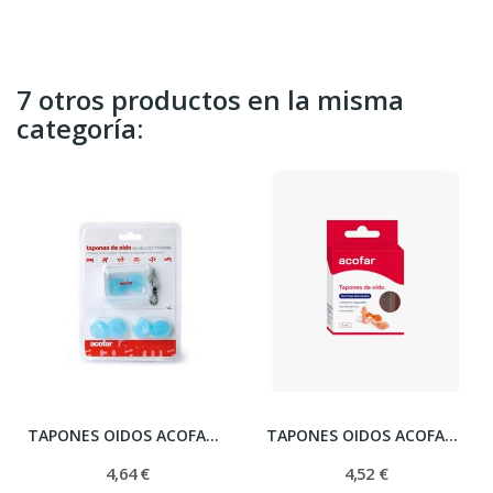
7 otros productos en la misma
categoría:
TAPONES OIDOS ACOFARMA SILICONA MOLDEABLE 6 U
TAPONES OIDOS ACOFARMA SILICONA MOLDEADA 2 U
4,64 €
4,52 €