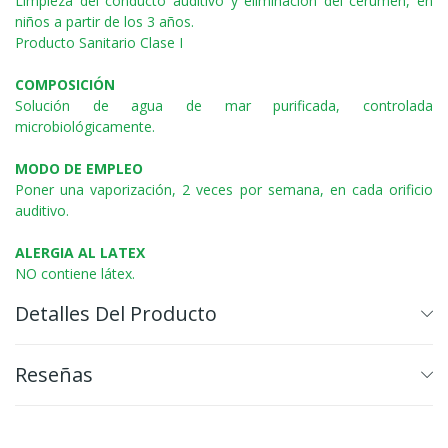
Limpieza del conducto auditivo y eliminación del cerumen, en
niños a partir de los 3 años.
Producto Sanitario Clase I
COMPOSICIÓN
Solución de agua de mar purificada, controlada
microbiológicamente.
MODO DE EMPLEO
Poner una vaporización, 2 veces por semana, en cada orificio
auditivo.
ALERGIA AL LATEX
NO contiene látex.
Detalles Del Producto
Reseñas