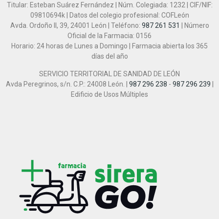
Titular: Esteban Suárez Fernández | Núm. Colegiada: 1232 | CIF/NIF:
09810694k | Datos del colegio profesional: COFLeón
Avda. Ordoño II, 39, 24001 León | Teléfono:
987 261 531
| Número
Oficial de la Farmacia: 0156
Horario: 24 horas de Lunes a Domingo | Farmacia abierta los 365
días del año
SERVICIO TERRITORIAL DE SANIDAD DE LEÓN
Avda Peregrinos, s/n. C.P.: 24008 León. |
987 296 238
-
987 296 239
|
Edificio de Usos Múltiples