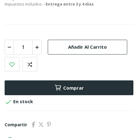
Impuestos incluidos
Entrega entre 3 y 4 días
Añadir Al Carrito
Comprar

En stock
Compartir