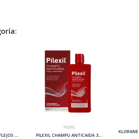
oría:
PILEXIL
KLORANE CHAMPU REFLEJOS DORADOS A LA CAMOMILA...
PILEXIL CHAMPU ANTICAIDA 300 ML