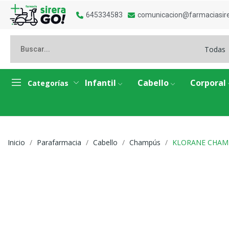
645334583
comunicacion@farmaciasir
Todas
Infantil
Cabello
Corporal
Categorías
Inicio
Parafarmacia
Cabello
Champús
KLORANE CHAMP