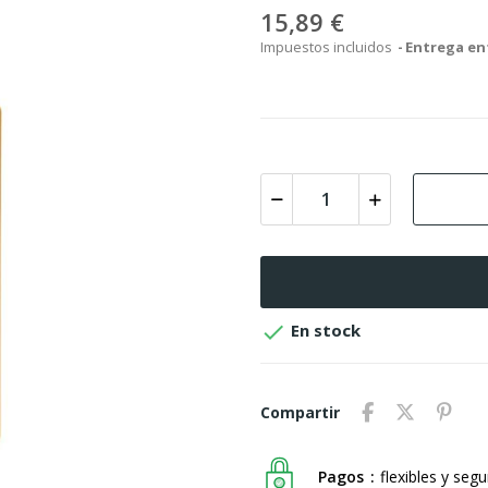
15,89 €
Impuestos incluidos
Entrega ent

En stock
Compartir
Pagos
flexibles y seg