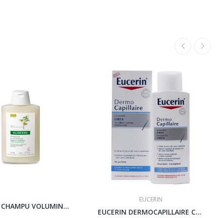
EUCERIN
KLORANE CHAMPU VOLUMINADOR LECHE ALMENDRAS 400 ML
EUCERIN DERMOCAPILLAIRE CHAMPU UREA 250 ML