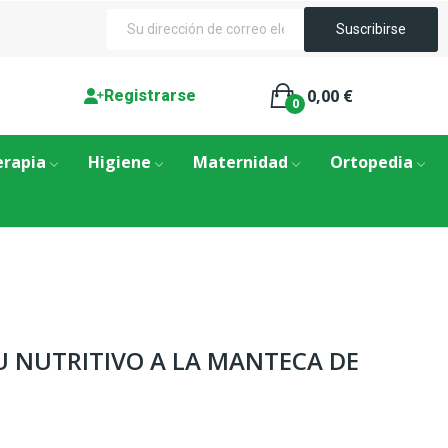
0,00 €
Registrarse
0
erapia
Higiene
Maternidad
Ortopedia
 NUTRITIVO A LA MANTECA DE