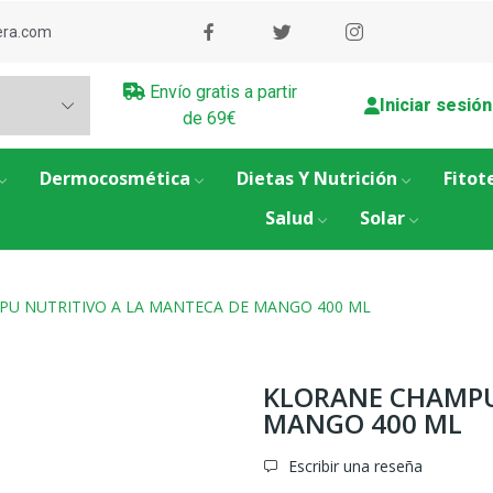
era.com
Envío gratis a partir
Iniciar sesión
de 69€
Dermocosmética
Dietas Y Nutrición
Fitot
Salud
Solar
U NUTRITIVO A LA MANTECA DE MANGO 400 ML
KLORANE CHAMPU
MANGO 400 ML
Escribir una reseña