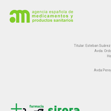
Titular: Esteban Suárez
Avda. Ordo
Ho
Avda Peregr