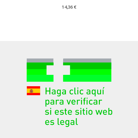
14,36 €