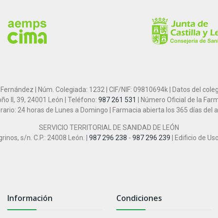
 Fernández | Núm. Colegiada: 1232 | CIF/NIF: 09810694k | Datos del cole
ño II, 39, 24001 León | Teléfono:
987 261 531
| Número Oficial de la Far
rario: 24 horas de Lunes a Domingo | Farmacia abierta los 365 días del 
SERVICIO TERRITORIAL DE SANIDAD DE LEÓN
inos, s/n. C.P.: 24008 León. |
987 296 238
-
987 296 239
| Edificio de Us
Información
Condiciones