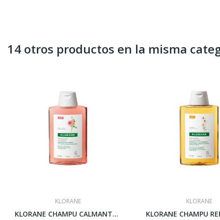
14 otros productos en la misma categ
KLORANE
KLORANE
KLORANE CHAMPU CALMANTE AL EXTO PEONIA 400 ML