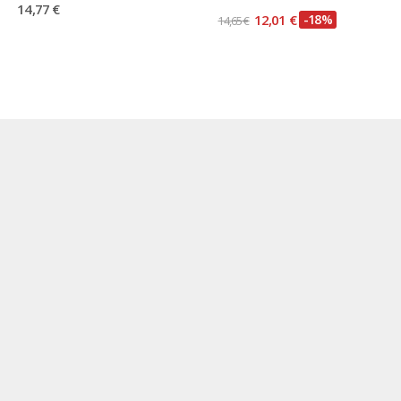
14,77 €
12,01 €
-18%
14,65 €