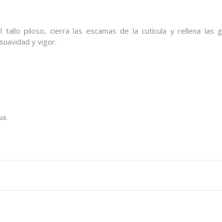
tallo piloso, cierra las escamas de la cutícula y rellena las g
suavidad y vigor.
ua.