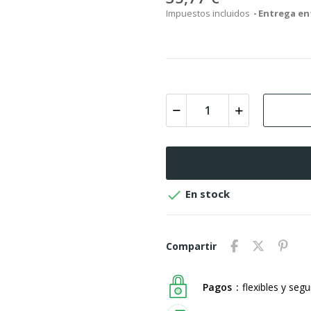
Impuestos incluidos
Entrega ent

En stock
Compartir
Pagos
flexibles y seg