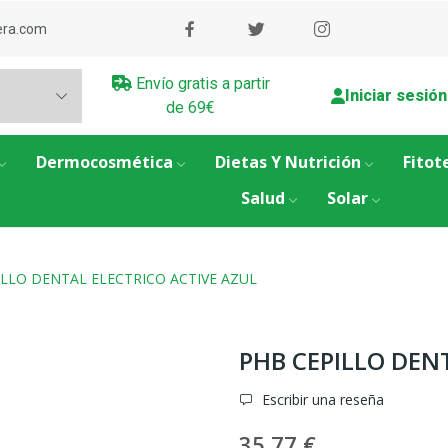
era.com
Envío gratis a partir
Iniciar sesión
de 69€
Dermocosmética
Dietas Y Nutrición
Fitot
Salud
Solar
ILLO DENTAL ELECTRICO ACTIVE AZUL
PHB CEPILLO DEN
Escribir una reseña
35,77 €