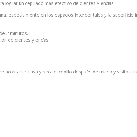
a lograr un cepillado más efectivo de dientes y encías.
iana, especialmente en los espacios interdentales y la superficie
 de 2 minutos.
ón de dientes y encías.
 acostarte. Lava y seca el cepillo después de usarlo y visita a tu