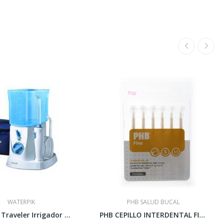
WATERPIK
PHB SALUD BUCAL
Waterpik Traveler Irrigador WP-300
PHB CEPILLO INTERDENTAL FINO