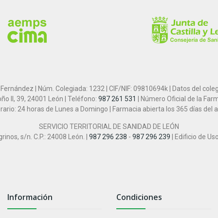
 Fernández | Núm. Colegiada: 1232 | CIF/NIF: 09810694k | Datos del cole
ño II, 39, 24001 León | Teléfono:
987 261 531
| Número Oficial de la Far
rario: 24 horas de Lunes a Domingo | Farmacia abierta los 365 días del 
SERVICIO TERRITORIAL DE SANIDAD DE LEÓN
inos, s/n. C.P.: 24008 León. |
987 296 238
-
987 296 239
| Edificio de Us
Información
Condiciones