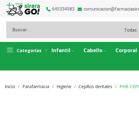
645334583
comunicacion@farmaciasir
Todas
Infantil
Cabello
Corporal
Categorías
Inicio
Parafarmacia
Higiene
Cepillos dentales
PHB CEP