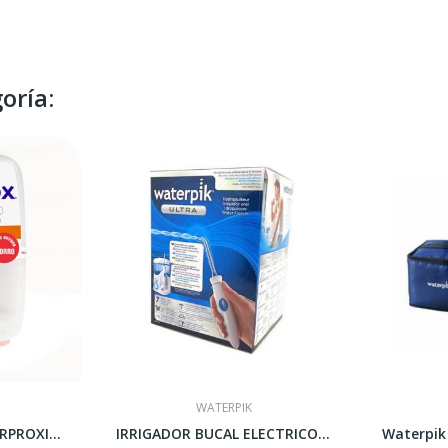
oría:
WATERPIK
CEPILLO DENTAL INTERPROXIMAL SUPER MICRO ENVASE...
IRRIGADOR BUCAL ELECTRICO ENCHUFE A LA CORRIENTE