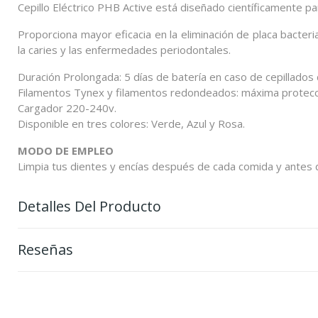
Cepillo Eléctrico PHB Active está diseñado científicamente par
Proporciona mayor eficacia en la eliminación de placa bacter
la caries y las enfermedades periodontales.
Duración Prolongada: 5 días de batería en caso de cepillados
Filamentos Tynex y filamentos redondeados: máxima protecci
Cargador 220-240v.
Disponible en tres colores: Verde, Azul y Rosa.
MODO DE EMPLEO
Limpia tus dientes y encías después de cada comida y antes de
Detalles Del Producto
Reseñas