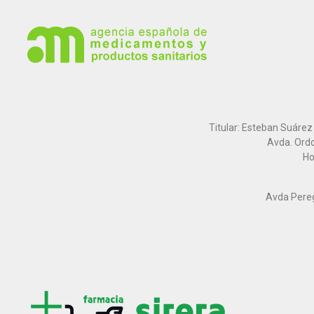
Titular: Esteban Suárez
Avda. Ordo
Ho
Avda Peregr