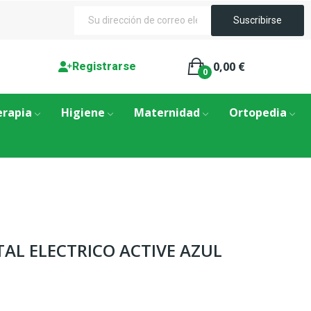
0,00 €
Registrarse
0
erapia
Higiene
Maternidad
Ortopedia
TAL ELECTRICO ACTIVE AZUL