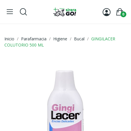
0
Inicio
Parafarmacia
Higiene
Bucal
GINGILACER
COLUTORIO 500 ML