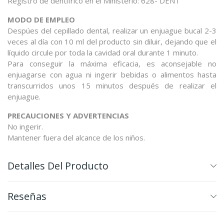
Registro de dentífrico en el Ministerio: 628- DENT
MODO DE EMPLEO
Despúes del cepillado dental, realizar un enjuague bucal 2-3
veces al día con 10 ml del producto sin diluir, dejando que el
líquido circule por toda la cavidad oral durante 1 minuto.
Para conseguir la máxima eficacia, es aconsejable no
enjuagarse con agua ni ingerir bebidas o alimentos hasta
transcurridos unos 15 minutos después de realizar el
enjuague.
PRECAUCIONES Y ADVERTENCIAS
No ingerir.
Mantener fuera del alcance de los niños.
Detalles Del Producto
Reseñas