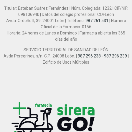
Titular: Esteban Suárez Fernández | Núm. Colegiada: 1232 | CIF/NIF:
09810694k | Datos del colegio profesional: COFLeón
Avda. Ordoño II, 39, 24001 León | Teléfono:
987 261 531
| Número
Oficial de la Farmacia: 0156
Horario: 24 horas de Lunes a Domingo | Farmacia abierta los 365
días del año
SERVICIO TERRITORIAL DE SANIDAD DE LEÓN
Avda Peregrinos, s/n. C.P.: 24008 León. |
987 296 238
-
987 296 239
|
Edificio de Usos Múltiples