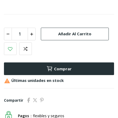
Añadir Al Carrito
Comprar

Últimas unidades en stock
Compartir
Pagos
flexibles y seguros