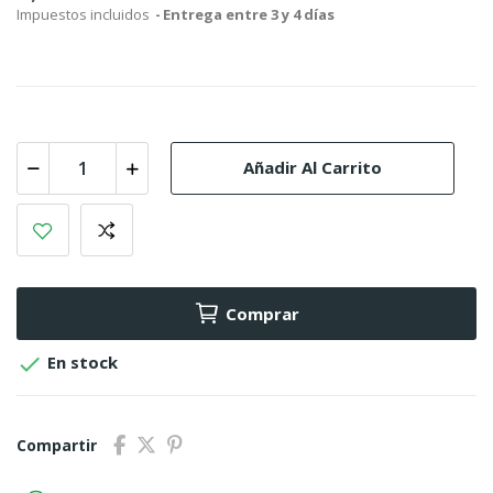
Impuestos incluidos
Entrega entre 3 y 4 días
Añadir Al Carrito
Comprar

En stock
Compartir