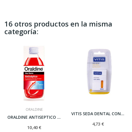
16 otros productos en la misma
categoría:
ORALDINE
VITIS SEDA DENTAL CON CERA 50 M
ORALDINE ANTISEPTICO 400 ML
4,73 €
10,40 €