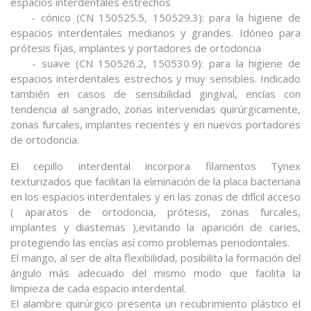
espacios interdentales estrechos
- cónico (CN 150525.5, 150529.3): para la higiene de
espacios interdentales medianos y grandes. Idóneo para
prótesis fijas, implantes y portadores de ortodoncia
- suave (CN 150526.2, 150530.9): para la higiene de
espacios interdentales estrechos y muy sensibles. Indicado
también en casos de sensibilidad gingival, encías con
tendencia al sangrado, zonas intervenidas quirúrgicamente,
zonas furcales, implantes recientes y en nuevos portadores
de ortodoncia.
El cepillo interdental incorpora filamentos Tynex
texturizados que facilitan la eliminación de la placa bacteriana
en los espacios interdentales y en las zonas de difícil acceso
( aparatos de ortodoncia, prótesis, zonas furcales,
implantes y diastemas ),evitando la aparición de caries,
protegiendo las encías así como problemas periodontales.
El mango, al ser de alta flexibilidad, posibilita la formación del
ángulo más adecuado del mismo modo que facilita la
limpieza de cada espacio interdental.
El alambre quirúrgico presenta un recubrimiento plástico el