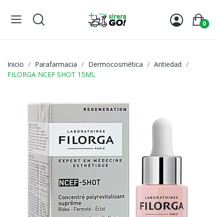
0
Inicio
Parafarmacia
Dermocosmética
Antiedad
FILORGA NCEF SHOT 15ML