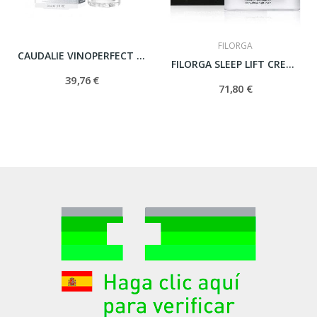
FILORGA
CAUDALIE VINOPERFECT SERUM RESPLANDOR...
FILORGA SLEEP LIFT CREMA DE NOCHE 50 ML.
39,76 €
71,80 €