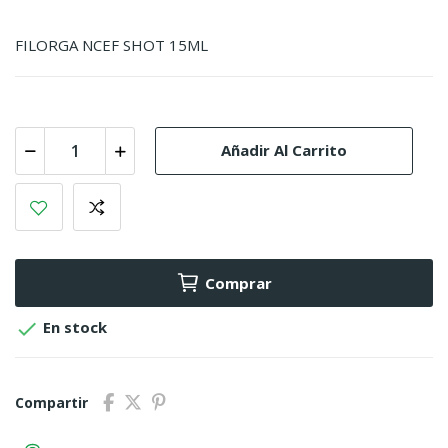
FILORGA NCEF SHOT 15ML
Añadir Al Carrito
Comprar

En stock
Compartir